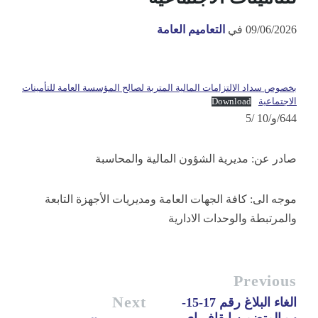
09/06/2026
في
التعاميم العامة
بخصوص سداد الالتزامات المالية المتربة لصالح المؤسسة العامة للتأمينات
الاجتماعية
Download
644/و/10 /5
صادر عن: مديرية الشؤون المالية والمحاسبة
موجه الى: كافة الجهات العامة ومديريات الأجهزة التابعة
والمرتبطة والوحدات الادارية
Previous
Next
الغاء البلاغ رقم 17-15-