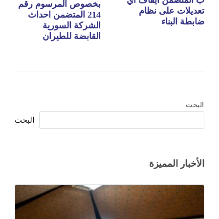
ب المتضمن ايقاف اي
بخصوص المرسوم رقم
تعديلات على نظام
214 المتضمن احداث
ضابطة البناء
الشركة السورية
القابضة للطيران
البحث
البحث
الأخبار المميزة