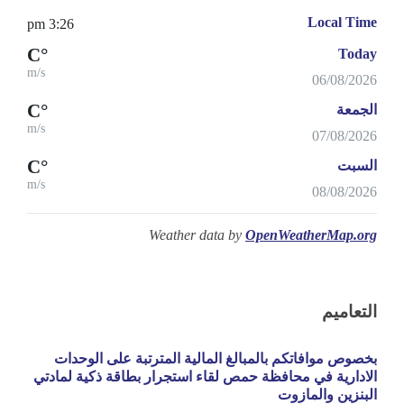
Local Time
3:26 pm
°C
Today
m/s
06/08/2026
°C
الجمعة
m/s
07/08/2026
°C
السبت
m/s
08/08/2026
Weather data by
OpenWeatherMap.org
التعاميم
بخصوص موافاتكم بالمبالغ المالية المترتبة على الوحدات
الادارية في محافظة حمص لقاء استجرار بطاقة ذكية لمادتي
البنزين والمازوت