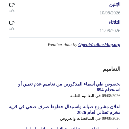
°C
الإثنين
m/s
10/08/2026
°C
الثلاثاء
m/s
11/08/2026
Weather data by
OpenWeatherMap.org
التعاميم
بخصوص طي أسماء المذكورين من تعاميم عدم تعيين أو
استخدام 894
09/08/2026
في
التعاميم العامة
اعلان مشروع صيانة واستبدال خطوط صرف صحي في قرية
مخرم تحتاني لعام 2026
09/08/2026
في
المناقصات والعروض