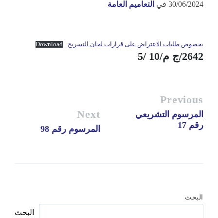
30/06/2024
في
التعاميم العامة
بخصوص طلبات الاعتراض على قرارات لجان التسريح
Download
2642/ج م/10 /5
Previous
Next
المرسوم التشريعي
رقم 17
المرسوم رقم 98
البحث
البحث