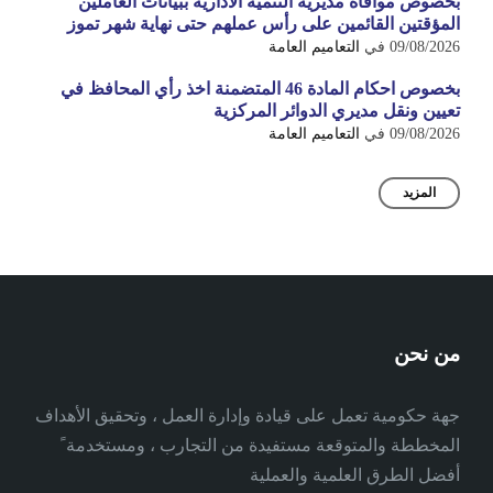
بخصوص موافاة مديرية التنمية الادارية ببيانات العاملين
المؤقتين القائمين على رأس عملهم حتى نهاية شهر تموز
09/08/2026
في
التعاميم العامة
بخصوص احكام المادة 46 المتضمنة اخذ رأي المحافظ في
تعيين ونقل مديري الدوائر المركزية
09/08/2026
في
التعاميم العامة
المزيد
من نحن
جهة حكومية تعمل على قيادة وإدارة العمل ، وتحقيق الأهداف
المخططة والمتوقعة مستفيدة من التجارب ، ومستخدمة ً
أفضل الطرق العلمية والعملية