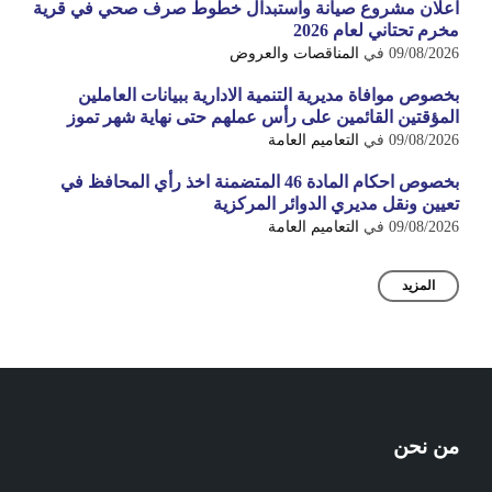
اعلان مشروع صيانة واستبدال خطوط صرف صحي في قرية
مخرم تحتاني لعام 2026
09/08/2026
في
المناقصات والعروض
بخصوص موافاة مديرية التنمية الادارية ببيانات العاملين
المؤقتين القائمين على رأس عملهم حتى نهاية شهر تموز
09/08/2026
في
التعاميم العامة
بخصوص احكام المادة 46 المتضمنة اخذ رأي المحافظ في
تعيين ونقل مديري الدوائر المركزية
09/08/2026
في
التعاميم العامة
المزيد
من نحن