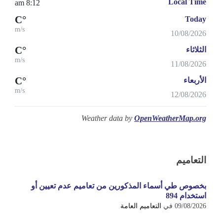
Local Time
8:12 am
°C
Today
m/s
10/08/2026
°C
الثلاثاء
m/s
11/08/2026
°C
الأربعاء
m/s
12/08/2026
Weather data by
OpenWeatherMap.org
التعاميم
بخصوص طي أسماء المذكورين من تعاميم عدم تعيين أو
استخدام 894
09/08/2026
في
التعاميم العامة