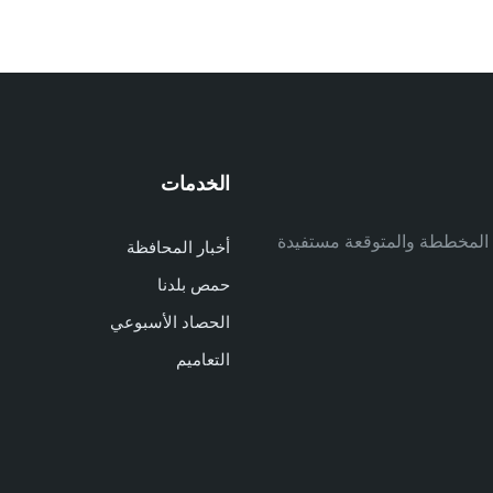
الخدمات
م
ف المخططة والمتوقعة مستفيدة
أخبار المحافظة
م
حمص بلدنا
م
الحصاد الأسبوعي
ا
ا
التعاميم
د