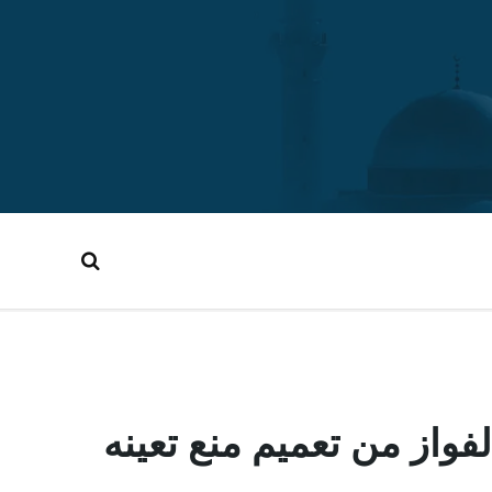
واز من تعميم منع تعينه