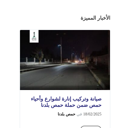
الأخبار المميزة
صيانة وتركيب إنارة لشوارع وأحياء
حمص ضمن حملة حمص بلدنا
18/02/2025
في
حمص بلدنا