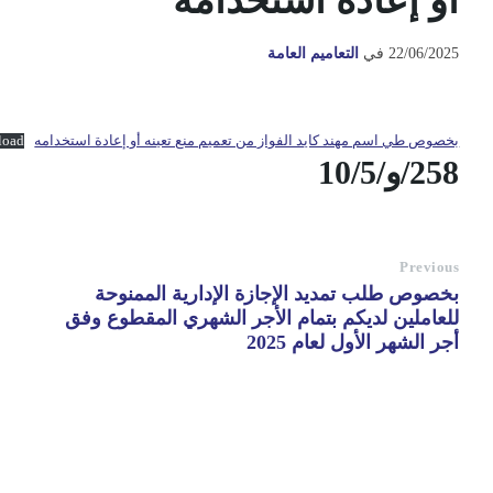
أو إعادة استخدامه
22/06/2025
في
التعاميم العامة
بخصوص طي اسم مهند كايد الفواز من تعميم منع تعينه أو إعادة استخدامه
load
258/و/10/5
Previous
بخصوص طلب تمديد الإجازة الإدارية الممنوحة
للعاملين لديكم بتمام الأجر الشهري المقطوع وفق
أجر الشهر الأول لعام 2025