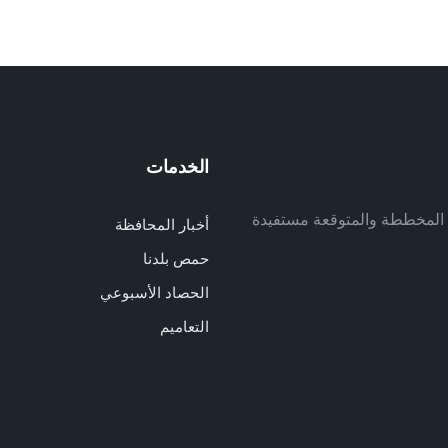
الخدمات
م
ف المخططة والمتوقعة مستفيدة
أخبار المحافظة
م
حمص بلدنا
م
الحصاد الأسبوعي
ا
ا
التعاميم
د