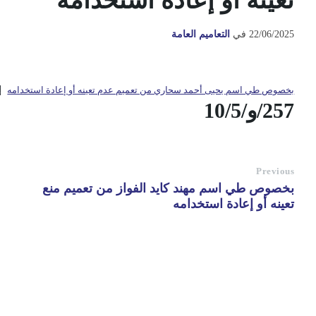
تعينه أو إعادة استخدامه
22/06/2025
في
التعاميم العامة
بخصوص طي اسم يحيى أحمد سحاري من تعميم عدم تعينه أو إعادة استخدامه
d
257/و/10/5
Previous
بخصوص طي اسم مهند كايد الفواز من تعميم منع
تعينه أو إعادة استخدامه