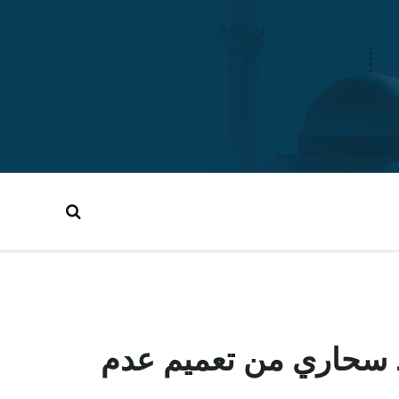
سحاري من تعميم عدم