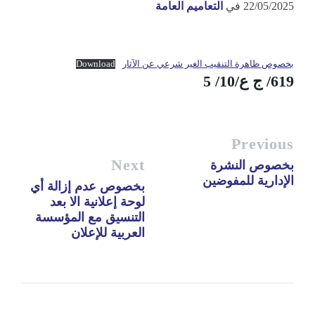
22/05/2025
في
التعاميم العامة
بخصوص ظاهرة التنقيب الغير شرعي عن الآثار
Download
619/ ج ع/10/ 5
Previous
Next
بخصوص النشرة
الإدارية للمفوضين
بخصوص عدم إزالة أي
لوحة إعلانية الا بعد
التنسيق مع المؤسسة
العربية للإعلان