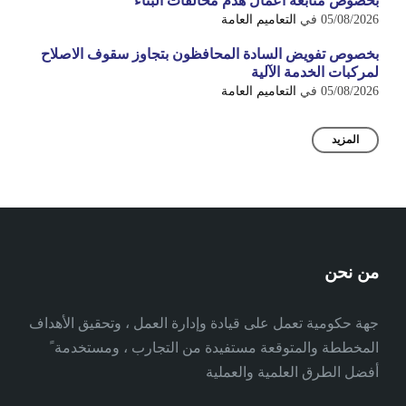
بخصوص متابعة اعمال هدم مخالفات البناء
05/08/2026
في
التعاميم العامة
بخصوص تفويض السادة المحافظون بتجاوز سقوف الاصلاح
لمركبات الخدمة الآلية
05/08/2026
في
التعاميم العامة
المزيد
من نحن
جهة حكومية تعمل على قيادة وإدارة العمل ، وتحقيق الأهداف
المخططة والمتوقعة مستفيدة من التجارب ، ومستخدمة ً
أفضل الطرق العلمية والعملية