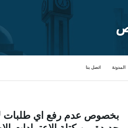
ص
المدونة
اتصل بنا
بخصوص عدم رفع اي طلبات لإض