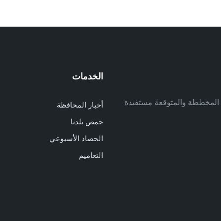
الخدمات
م
ف المخططة والمتوقعة مستفيدة
أخبار المحافظة
م
حمص بلدنا
م
الحصاد الأسبوعي
ا
ا
التعاميم
د