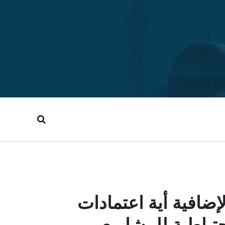
افية أية اعتمادات