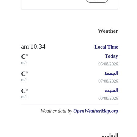
Weather
10:34 am
Local Time
°C
Today
m/s
06/08/2026
°C
الجمعة
m/s
07/08/2026
°C
السبت
m/s
08/08/2026
Weather data by
OpenWeatherMap.org
التعاميم