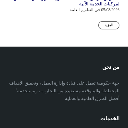
لمركبات الخدمة الآلية
05/08/2026
في
التعاميم العامة
المزيد
من نحن
جهة حكومية تعمل على قيادة وإدارة العمل ، وتحقيق الأهداف
المخططة والمتوقعة مستفيدة من التجارب ، ومستخدمة ً
أفضل الطرق العلمية والعملية
الخدمات