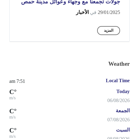
جولات تجمعنا مع وجهاء وعوائل مدينة حمص
29/01/2025
في
الأخبار
المزيد
Weather
Local Time
7:51 am
°C
Today
m/s
06/08/2026
°C
الجمعة
m/s
07/08/2026
°C
السبت
m/s
08/08/2026