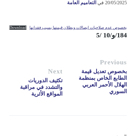
20/05/2025
في
التعاميم العامة
بخصوص عدم صلاحيات ايصالات وبطلان قيمتها بسبب فقدانها
Download
184/و/10 /5
Previous
Next
بخصوص تعديل قيمة
الطابع الخاص بمنظمة
تكثيف الدوريات
الهلال الأحمر العربي
والتشدد في مراقبة
السوري
المواقع الأثرية