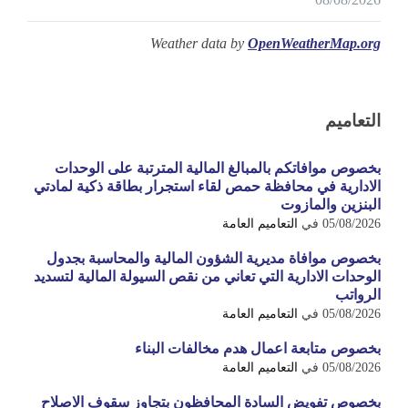
Weather data by
OpenWeatherMap.org
التعاميم
بخصوص موافاتكم بالمبالغ المالية المترتبة على الوحدات
الادارية في محافظة حمص لقاء استجرار بطاقة ذكية لمادتي
البنزين والمازوت
05/08/2026
في
التعاميم العامة
بخصوص موافاة مديرية الشؤون المالية والمحاسبة بجدول
الوحدات الادارية التي تعاني من نقص السيولة المالية لتسديد
الرواتب
05/08/2026
في
التعاميم العامة
بخصوص متابعة اعمال هدم مخالفات البناء
05/08/2026
في
التعاميم العامة
بخصوص تفويض السادة المحافظون بتجاوز سقوف الاصلاح