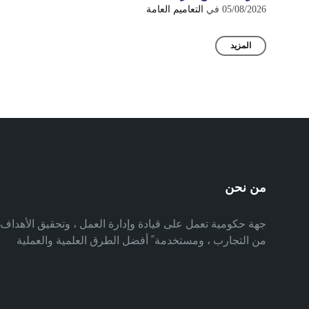
05/08/2026
في
التعاميم العامة
المزيد
من نحن
جهة حكومية تعمل على قيادة وإدارة العمل ، وتحقيق الأهدا
من التجارب ، ومستخدمة ً أفضل الطرق العلمية والعملية