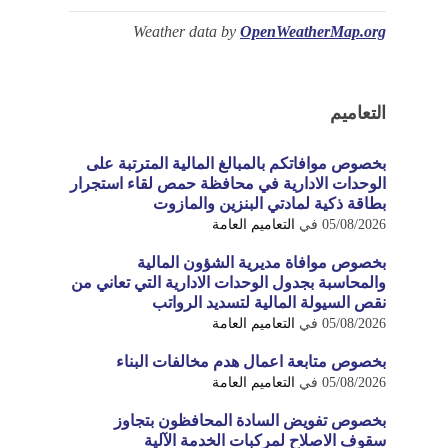
Weather data by
OpenWeatherMap.org
التعاميم
بخصوص موافاتكم بالمبالغ المالية المترتبة على
الوحدات الادارية في محافظة حمص لقاء استجرار
بطاقة ذكية لمادتي البنزين والمازوت
05/08/2026
في
التعاميم العامة
بخصوص موافاة مديرية الشؤون المالية
والمحاسبة بجدول الوحدات الادارية التي تعاني من
نقص السيولة المالية لتسديد الرواتب
05/08/2026
في
التعاميم العامة
بخصوص متابعة اعمال هدم مخالفات البناء
05/08/2026
في
التعاميم العامة
بخصوص تفويض السادة المحافظون بتجاوز
سقوف الاصلاح لمركبات الخدمة الآلية