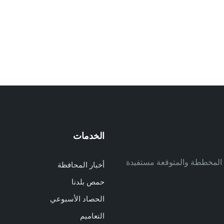
الخدمات
م
ف المخططة والمتوقعة مستفيدة
أخبار المحافظة
م
حمص بلدنا
م
الحصاد الأسبوعي
ا
ا
التعاميم