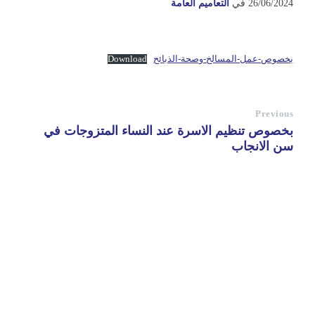
26/06/2024
في
التعاميم العامة
بخصوص-عمل-المسالخ-وصحة-الذبائح
Download
Previous
بخصوص تنظيم الاسرة عند النساء المتزوجات في
سن الانجاب