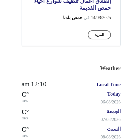
إنطلاق أعمال تنظيف شوارع أحياء
حمص القديمة
14/08/2025
في
حمص بلدنا
المزيد
Weather
12:10 am
Local Time
°C
Today
m/s
06/08/2026
°C
الجمعة
m/s
07/08/2026
°C
السبت
m/s
08/08/2026