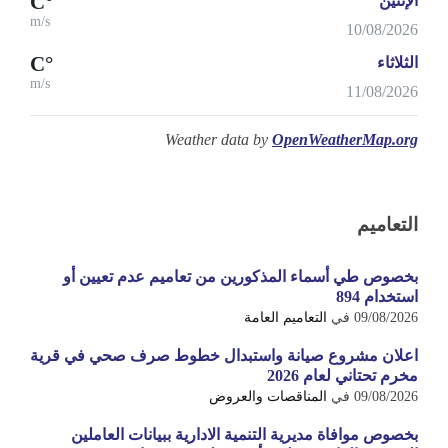
°C
الإثنين
m/s
10/08/2026
°C
الثلاثاء
m/s
11/08/2026
Weather data by
OpenWeatherMap.org
التعاميم
بخصوص طي أسماء المذكورين من تعاميم عدم تعيين أو
استخدام 894
09/08/2026
في
التعاميم العامة
اعلان مشروع صيانة واستبدال خطوط صرف صحي في قرية
مخرم تحتاني لعام 2026
09/08/2026
في
المناقصات والعروض
بخصوص موافاة مديرية التنمية الادارية ببيانات العاملين