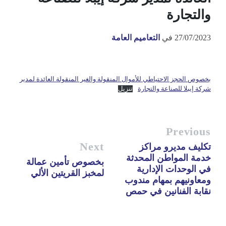
والتجارة
27/07/2023
في
التعاميم العامة
بخصوص الحجز الاحتياطي للأموال المنقولة والغير المنقولة العائدة لمدير
شركة إيبلا للصناعة والتجارة
تنزيل
Previous
Next
تكليف مديرو مراكز
خدمة المواطن المحدثة
بخصوص تأمين عمالة
في الوحدات الإدارية
لمخبز القريتين الألي
ومعاونيهم بمهام مندوب
نقابة الفنانين في حمص