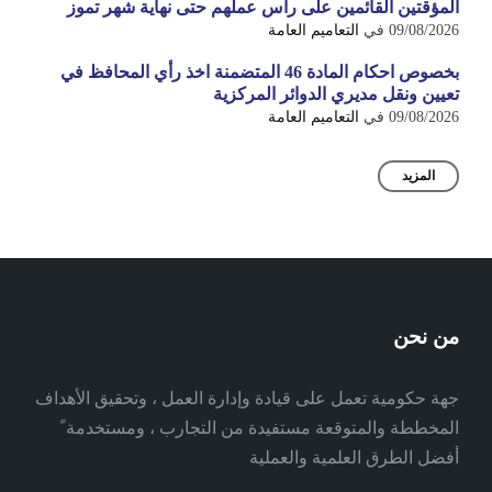
المؤقتين القائمين على رأس عملهم حتى نهاية شهر تموز
09/08/2026
في
التعاميم العامة
بخصوص احكام المادة 46 المتضمنة اخذ رأي المحافظ في
تعيين ونقل مديري الدوائر المركزية
09/08/2026
في
التعاميم العامة
المزيد
من نحن
جهة حكومية تعمل على قيادة وإدارة العمل ، وتحقيق الأهداف
المخططة والمتوقعة مستفيدة من التجارب ، ومستخدمة ً
أفضل الطرق العلمية والعملية