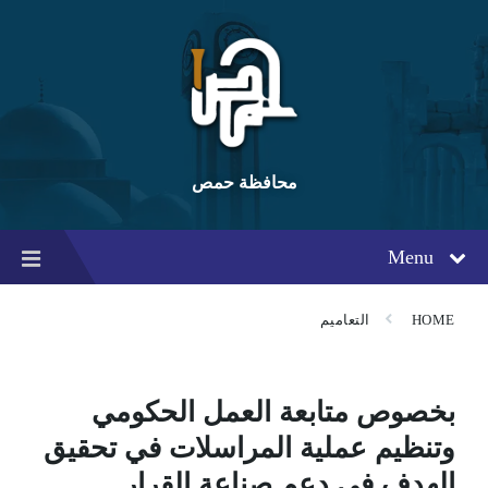
Ski
Ski
Ski
t
t
t
conten
foote
mai
navigatio
محافظة حمص
Menu
HOME
التعاميم
بخصوص متابعة العمل الحكومي
وتنظيم عملية المراسلات في تحقيق
الهدف في دعم صناعة القرار