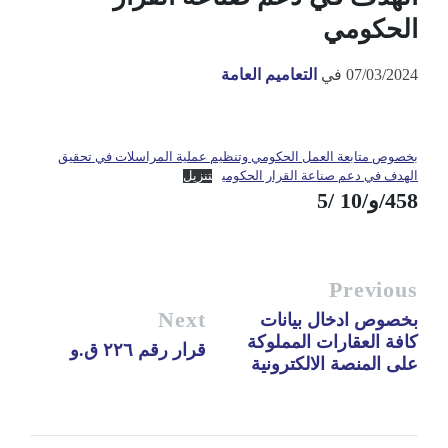
الحكومي
07/03/2024
في
التعاميم العامة
بخصوص متابعة العمل الحكومي وتنظيم عملية المراسلات في تحقيق
الهدف في دعم صناعة القرار الحكومي
تنزيل
458/و/10 /5
Previous
Next
بخصوص ادخال بيانات
كافة العقارات المملوكة
قرار رقم ٢٢٦ ق.و
على المنصة الالكترونية