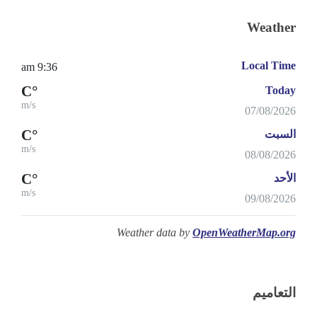
Weather
Local Time
9:36 am
°C
Today
m/s
07/08/2026
°C
السبت
m/s
08/08/2026
°C
الأحد
m/s
09/08/2026
Weather data by
OpenWeatherMap.org
التعاميم