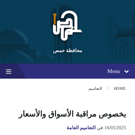
Ski
Ski
Ski
t
t
t
conten
foote
mai
navigatio
محافظة حمص
Menu
HOME
التعاميم
بخصوص مراقبة الأسواق والأسعار
16/03/2025
في
التعاميم العامة