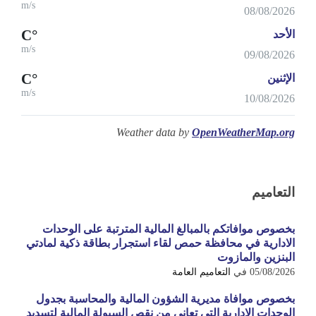
m/s
08/08/2026
°C
الأحد
m/s
09/08/2026
°C
الإثنين
m/s
10/08/2026
Weather data by
OpenWeatherMap.org
التعاميم
بخصوص موافاتكم بالمبالغ المالية المترتبة على الوحدات
الادارية في محافظة حمص لقاء استجرار بطاقة ذكية لمادتي
البنزين والمازوت
05/08/2026
في
التعاميم العامة
بخصوص موافاة مديرية الشؤون المالية والمحاسبة بجدول
الوحدات الادارية التي تعاني من نقص السيولة المالية لتسديد