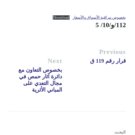
بخصوص مراقبة الأسواق والأسعار
Download
112/و/10/ 5
Previous
Next
قرار رقم 119 ق
بخصوص التعاون مع
دائرة آثار حمص في
مجال التعدي على
المباني الأثرية
البحث