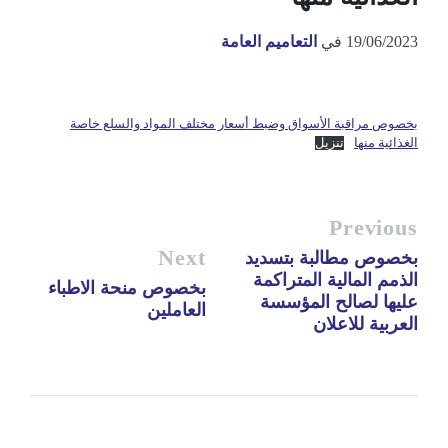
19/06/2023
في
التعاميم العامة
بخصوص مراقبة الأسواق وضبط أسعار مختلف المواد والسلع خاصة
الغذائية منها
تنزيل
Previous
Next
بخصوص مطالبة بتسديد
الذمم المالية المتراكمة
بخصوص منحة الاطباء
عليها لصالح المؤسسة
العاملين
العربية للاعلان