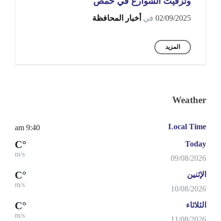
وتزفيت الشوارع في حمص
02/09/2025
في
أخبار المحافظة
المزيد
Weather
Local Time
9:40 am
°C
Today
m/s
09/08/2026
°C
الإثنين
m/s
10/08/2026
°C
الثلاثاء
m/s
11/08/2026