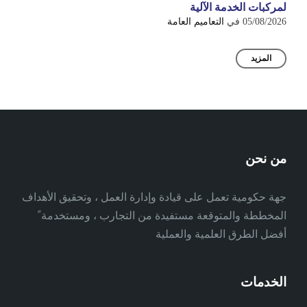
لمركبات الخدمة الآلية
05/08/2026
في
التعاميم العامة
المزيد
من نحن
جهة حكومية تعمل على قيادة وإدارة العمل ، وتحقيق الأهداف
المخططة والمتوقعة مستفيدة من التجارب ، ومستخدمة ً
أفضل الطرق العلمية والعملية
الخدمات