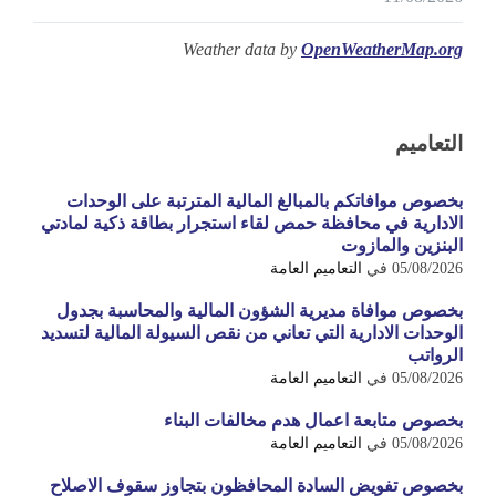
Weather data by
OpenWeatherMap.org
التعاميم
بخصوص موافاتكم بالمبالغ المالية المترتبة على الوحدات
الادارية في محافظة حمص لقاء استجرار بطاقة ذكية لمادتي
البنزين والمازوت
05/08/2026
في
التعاميم العامة
بخصوص موافاة مديرية الشؤون المالية والمحاسبة بجدول
الوحدات الادارية التي تعاني من نقص السيولة المالية لتسديد
الرواتب
05/08/2026
في
التعاميم العامة
بخصوص متابعة اعمال هدم مخالفات البناء
05/08/2026
في
التعاميم العامة
بخصوص تفويض السادة المحافظون بتجاوز سقوف الاصلاح