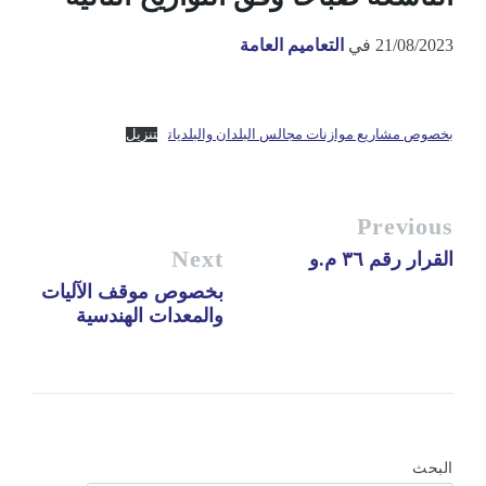
21/08/2023
في
التعاميم العامة
بخصوص مشاريع موازنات مجالس البلدان والبلديات
تنزيل
Previous
Next
القرار رقم ٣٦ م.و
بخصوص موقف الآليات
والمعدات الهندسية
البحث