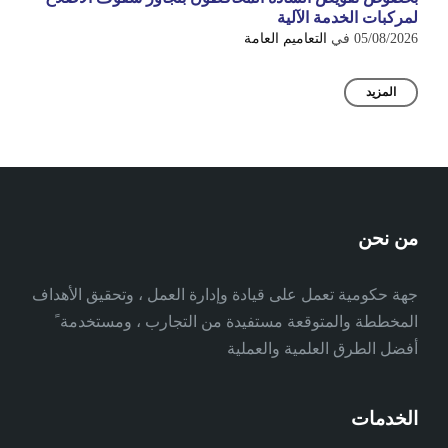
لمركبات الخدمة الآلية
05/08/2026
في
التعاميم العامة
المزيد
من نحن
جهة حكومية تعمل على قيادة وإدارة العمل ، وتحقيق الأهداف
المخططة والمتوقعة مستفيدة من التجارب ، ومستخدمة ً
أفضل الطرق العلمية والعملية
الخدمات