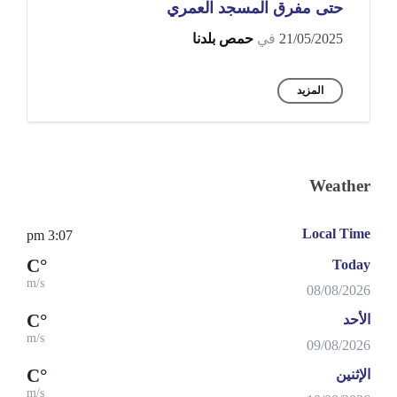
حتى مفرق المسجد العمري
21/05/2025
في
حمص بلدنا
المزيد
Weather
Local Time
3:07 pm
°C
Today
m/s
08/08/2026
°C
الأحد
m/s
09/08/2026
°C
الإثنين
m/s