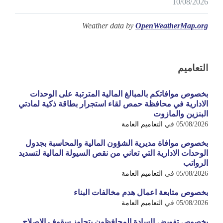
10/08/2026
Weather data by
OpenWeatherMap.org
التعاميم
بخصوص موافاتكم بالمبالغ المالية المترتبة على الوحدات
الادارية في محافظة حمص لقاء استجرار بطاقة ذكية لمادتي
البنزين والمازوت
05/08/2026
في
التعاميم العامة
بخصوص موافاة مديرية الشؤون المالية والمحاسبة بجدول
الوحدات الادارية التي تعاني من نقص السيولة المالية لتسديد
الرواتب
05/08/2026
في
التعاميم العامة
بخصوص متابعة اعمال هدم مخالفات البناء
05/08/2026
في
التعاميم العامة
بخصوص تفويض السادة المحافظون بتجاوز سقوف الاصلاح