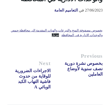
27/06/2023
في
التعاميم العامة
بخصوص مصفوفة المنح والتبرعات والهبات المقدمة الى محافظة حمص
والوحدات الادارية في المحافظة
تنزيل
Previous
Next
بخصوص نشرة دورية
نصف سنوية لأوضاع
الاجراءات الضرورية
العاملين
للوقاية من حدوث
فاشية التهاب الكبد
الوبائي A