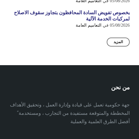
05/08/2026
في
التعاميم العامة
بخصوص تفويض السادة المحافظون بتجاوز سقوف الاصلاح
لمركبات الخدمة الآلية
05/08/2026
في
التعاميم العامة
المزيد
من نحن
جهة حكومية تعمل على قيادة وإدارة العمل ، وتحقيق الأهداف
المخططة والمتوقعة مستفيدة من التجارب ، ومستخدمة ً
أفضل الطرق العلمية والعملية