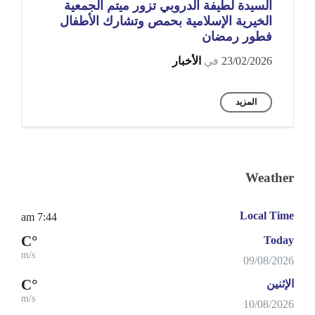
السيدة لطيفة الدروبي تزور ميتم الجمعية
الخيرية الإسلامية بحمص وتشارك الأطفال
فطور رمضان
23/02/2026
في
الأخبار
المزيد
Weather
Local Time
7:44 am
°C
Today
m/s
09/08/2026
°C
الإثنين
m/s
10/08/2026