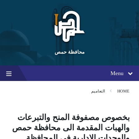
Ski
Ski
Ski
t
t
t
conten
foote
mai
navigatio
محافظة حمص
Menu
HOME
التعاميم
بخصوص مصفوفة المنح والتبرعات
والهبات المقدمة الى محافظة حمص
والوحدات الادارية في المحافظة