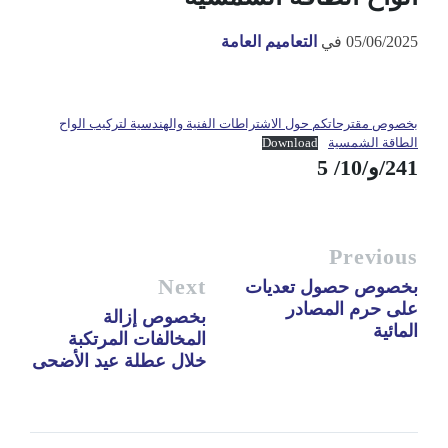
05/06/2025
في
التعاميم العامة
بخصوص مقترحاتكم حول الاشتراطات الفنية والهندسية لتركيب الواح
الطاقة الشمسية
Download
241/و/10/ 5
Previous
Next
بخصوص حصول تعديات
على حرم المصادر
بخصوص إزالة
المائية
المخالفات المرتكبة
خلال عطلة عيد الأضحى