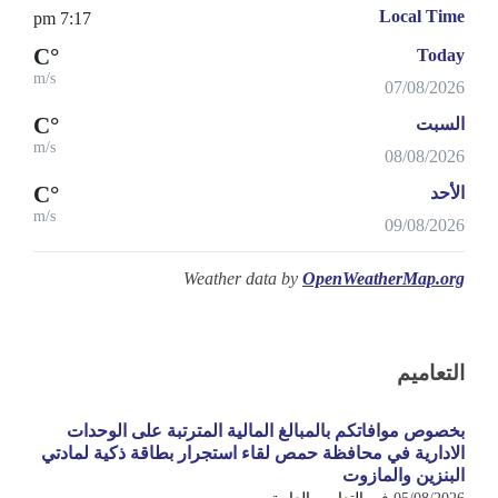
Local Time
7:17 pm
°C
Today
m/s
07/08/2026
°C
السبت
m/s
08/08/2026
°C
الأحد
m/s
09/08/2026
Weather data by
OpenWeatherMap.org
التعاميم
بخصوص موافاتكم بالمبالغ المالية المترتبة على الوحدات
الادارية في محافظة حمص لقاء استجرار بطاقة ذكية لمادتي
البنزين والمازوت