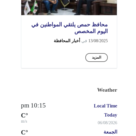
محافظ حمص يلتقي المواطنين في
اليوم المخصص
13/08/2025
في
أخبار المحافظة
المزيد
Weather
10:15 pm
Local Time
°C
Today
m/s
06/08/2026
°C
الجمعة