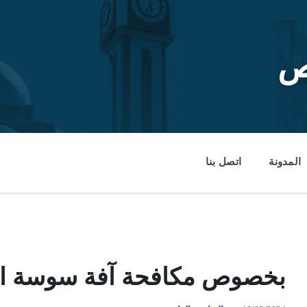
ص
المدونة
اتصل بنا
بخصوص مكافحة آفة سوسة الن