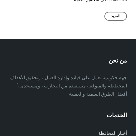
المزيد
من نحن
جهة حكومية تعمل على قيادة وإدارة العمل ، وتحقيق الأهداف
المخططة والمتوقعة مستفيدة من التجارب ، ومستخدمة ً
أفضل الطرق العلمية والعملية
الخدمات
أخبار المحافظة