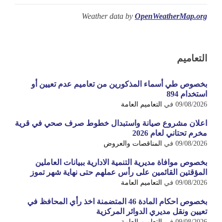
Weather data by
OpenWeatherMap.org
التعاميم
بخصوص طي أسماء المذكورين من تعاميم عدم تعيين أو
استخدام 894
09/08/2026
في
التعاميم العامة
اعلان مشروع صيانة واستبدال خطوط صرف صحي في قرية
مخرم تحتاني لعام 2026
09/08/2026
في
المناقصات والعروض
بخصوص موافاة مديرية التنمية الادارية ببيانات العاملين
المؤقتين القائمين على رأس عملهم حتى نهاية شهر تموز
09/08/2026
في
التعاميم العامة
بخصوص احكام المادة 46 المتضمنة اخذ رأي المحافظ في
تعيين ونقل مديري الدوائر المركزية
09/08/2026
في
التعاميم العامة