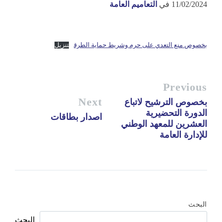
11/02/2024
في
التعاميم العامة
بخصوص منع التعدي على حرم وشريط حماية الطرق
تنزيل
Previous
Next
بخصوص الترشيح لاتباع
الدورة التحضيرية
اصدار بطاقات
العشرين للمعهد الوطني
للإدارة العامة
البحث
البحث