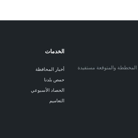
الخدمات
م
ف المخططة والمتوقعة مستفيدة
أخبار المحافظة
م
حمص بلدنا
م
الحصاد الأسبوعي
ا
ا
التعاميم
د