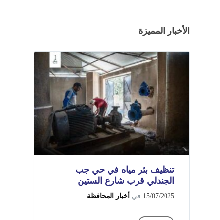
الأخبار المميزة
تنظيف بئر مياه في حي جب
الجندلي قرب شارع الستين
15/07/2025
في
أخبار المحافظة