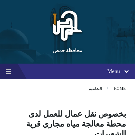
Ski
Ski
Ski
t
t
t
conten
foote
mai
navigatio
محافظة حمص
Menu
HOME
التعاميم
بخصوص نقل عمال للعمل لدى
محطة معالجة مياه مجاري قرية
الشعيرات