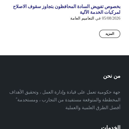
بخصوص تفويض السادة المحافظون بتجاوز سقوف الاصلاح
لمركبات الخدمة الآلية
05/08/2026
في
التعاميم العامة
المزيد
من نحن
جهة حكومية تعمل على قيادة وإدارة العمل ، وتحقيق الأهداف
المخططة والمتوقعة مستفيدة من التجارب ، ومستخدمة ً
أفضل الطرق العلمية والعملية
الخدمات