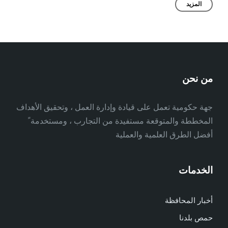
المزيد
من نحن
جهة حكومية تعمل على قيادة وإدارة العمل ، وتحقيق الأهداف
المخططة والمتوقعة مستفيدة من التجارب ، ومستخدمة ً
أفضل الطرق العلمية والعملية
الخدمات
أخبار المحافظة
حمص بلدنا