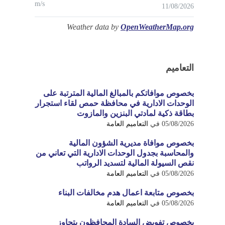
m/s
11/08/2026
Weather data by
OpenWeatherMap.org
التعاميم
بخصوص موافاتكم بالمبالغ المالية المترتبة على
الوحدات الادارية في محافظة حمص لقاء استجرار
بطاقة ذكية لمادتي البنزين والمازوت
05/08/2026
في
التعاميم العامة
بخصوص موافاة مديرية الشؤون المالية
والمحاسبة بجدول الوحدات الادارية التي تعاني من
نقص السيولة المالية لتسديد الرواتب
05/08/2026
في
التعاميم العامة
بخصوص متابعة اعمال هدم مخالفات البناء
05/08/2026
في
التعاميم العامة
بخصوص تفويض السادة المحافظون بتجاوز