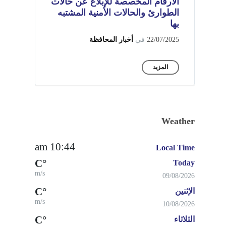
الأرقام المخصصة للإبلاغ عن حالات
الطوارئ والحالات الأمنية المشتبه
بها
22/07/2025
في
أخبار المحافظة
المزيد
Weather
10:44 am
Local Time
°C
Today
m/s
09/08/2026
°C
الإثنين
m/s
10/08/2026
°C
الثلاثاء