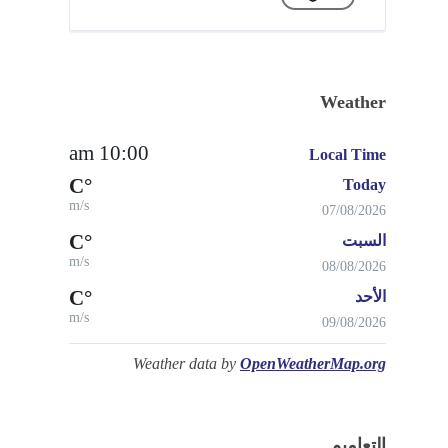
Weather
10:00 am
Local Time
°C
Today
m/s
07/08/2026
°C
السبت
m/s
08/08/2026
°C
الأحد
m/s
09/08/2026
Weather data by
OpenWeatherMap.org
التعاميم