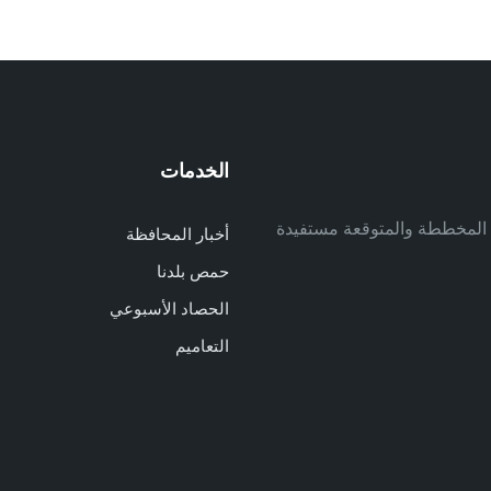
الخدمات
م
ف المخططة والمتوقعة مستفيدة
أخبار المحافظة
م
حمص بلدنا
م
الحصاد الأسبوعي
ا
ا
التعاميم
د