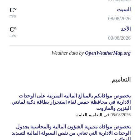
°C
السبت
m/s
08/08/2026
°C
الأحد
m/s
09/08/2026
Weather data by
OpenWeatherMap.org
التعاميم
بخصوص موافاتكم بالمبالغ المالية المترتبة على الوحدات
الادارية في محافظة حمص لقاء استجرار بطاقة ذكية لمادتي
البنزين والمازوت
05/08/2026
في
التعاميم العامة
بخصوص موافاة مديرية الشؤون المالية والمحاسبة بجدول
الوحدات الادارية التي تعاني من نقص السيولة المالية لتسديد
الرواتب