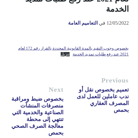
الخدمة
12/05/2022
في
التعاميم العامة
بخصوص وجوب التقيد بالمدة القانونية المحددة بالقرار رقم 172 لعام
2021 عند رفع طلبات تمديد الخدمة
تنزيل
Previous
Next
تعميم بخصوص نقل أو
ندب عاملين للعمل لدى
بخصوص ضبط ومراقبة
المصرف العقاري
منصرفات المنشآت
بحمص
الصناعية والخدمية التي
تنتهي إلى محطة
معالجة الصرف الصحي
بحمص