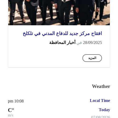
افتتاح مركز جديد للدفاع المدني في تلكلخ
28/09/2025
في
أخبار المحافظة
المزيد
Weather
Local Time
10:08 pm
°C
Today
m/s
07/08/2026