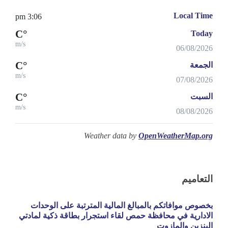
Local Time
3:06 pm
°C
Today
m/s
06/08/2026
°C
الجمعة
m/s
07/08/2026
°C
السبت
m/s
08/08/2026
Weather data by
OpenWeatherMap.org
التعاميم
بخصوص موافاتكم بالمبالغ المالية المترتبة على الوحدات
الادارية في محافظة حمص لقاء استجرار بطاقة ذكية لمادتي
البنزين والمازوت