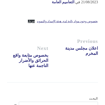
21/08/2023
في
التعاميم العامة
بخصوص وجود مواد بالية لدى هيئة الإمداد والتموين
تنزيل
Previous
Next
اعلان مجلس مدينة
المخرم
بخصوص متابعة واقع
الحرائق والأضرار
الناجمة عنها
البحث