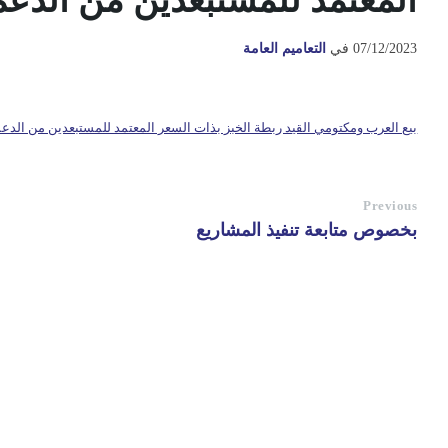
المعتمد للمستبعدين من الدعم
07/12/2023
في
التعاميم العامة
بيع العرب ومكتومي القيد ربطة الخبز بذات السعر المعتمد للمستبعدين من الدعم
Previous
بخصوص متابعة تنفيذ المشاريع