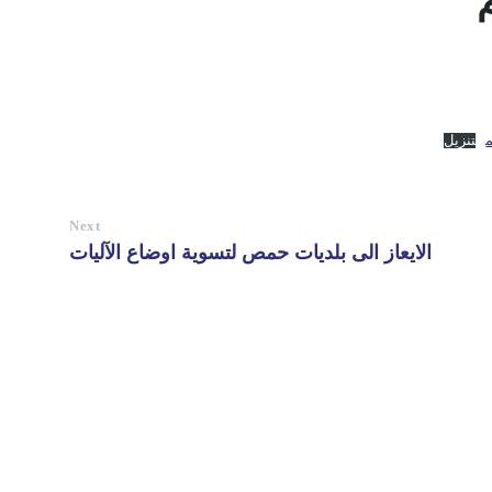
تنزيل
Next
الايعاز الى بلديات حمص لتسوية اوضاع الآليات