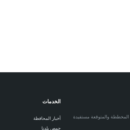
الخدمات
م
ف المخططة والمتوقعة مستفيدة
أخبار المحافظة
م
حمص بلدنا
م