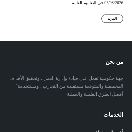
05/08/2026
في
التعاميم العامة
المزيد
من نحن
جهة حكومية تعمل على قيادة وإدارة العمل ، وتحقيق الأهداف
المخططة والمتوقعة مستفيدة من التجارب ، ومستخدمة ً
أفضل الطرق العلمية والعملية
الخدمات