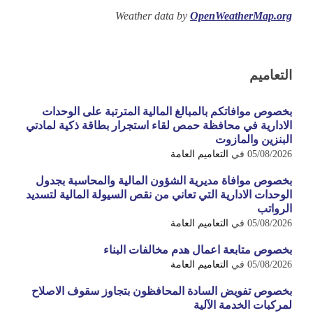
Weather data by
OpenWeatherMap.org
التعاميم
بخصوص موافاتكم بالمبالغ المالية المترتبة على الوحدات
الادارية في محافظة حمص لقاء استجرار بطاقة ذكية لمادتي
البنزين والمازوت
05/08/2026
في
التعاميم العامة
بخصوص موافاة مديرية الشؤون المالية والمحاسبة بجدول
الوحدات الادارية التي تعاني من نقص السيولة المالية لتسديد
الرواتب
05/08/2026
في
التعاميم العامة
بخصوص متابعة اعمال هدم مخالفات البناء
05/08/2026
في
التعاميم العامة
بخصوص تفويض السادة المحافظون بتجاوز سقوف الاصلاح
لمركبات الخدمة الآلية