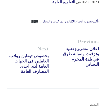
06/06/2023
في
التعاميم العامة
تأكيد-تسوية أوضاع الآليات والمركبات والسيارات
تنزيل
Previous
Next
اعلان مشروع تعبيد
وتزفيت وصيانة طرق
بخصوص توطين رواتب
في بلدة المخرم
العاملين في الجهات
التحتاني
العامة لدى احدى
المصارف العامة
البحث