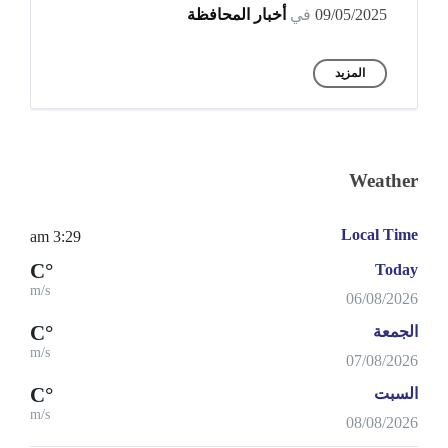
09/05/2025
في
أخبار المحافظة
المزيد
Weather
Local Time
3:29 am
°C
Today
m/s
06/08/2026
°C
الجمعة
m/s
07/08/2026
°C
السبت
m/s
08/08/2026