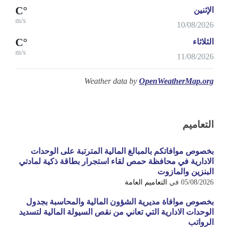
°C
الإثنين
m/s
10/08/2026
°C
الثلاثاء
m/s
11/08/2026
Weather data by
OpenWeatherMap.org
التعاميم
بخصوص موافاتكم بالمبالغ المالية المترتبة على الوحدات
الادارية في محافظة حمص لقاء استجرار بطاقة ذكية لمادتي
البنزين والمازوت
05/08/2026
في
التعاميم العامة
بخصوص موافاة مديرية الشؤون المالية والمحاسبة بجدول
الوحدات الادارية التي تعاني من نقص السيولة المالية لتسديد
الرواتب