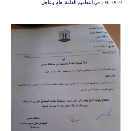
20/02/2023
في
التعاميم العامة
,
هام وعاجل