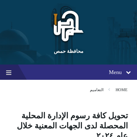
Ski
Ski
Ski
t
t
t
conten
foote
mai
navigatio
محافظة حمص
Menu
HOME
التعاميم
تحويل كافة رسوم الإدارة المحلية
المحصلة لدى الجهات المعنية خلال
عام ٢٠٢٤