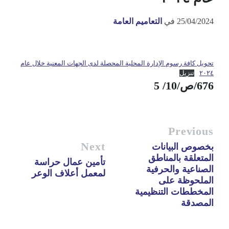
25/04/2024
في
التعاميم العامة
تحويل كافة رسوم الإدارة المحلية المحصلة لدى الجهات المعنية خلال عام
٢٠٢٤
تنزيل
676/ص/10/ 5
Previous
Next
بخصوص البيانات
المتعلقة بالمناطق
تأمين عمال حراسة
الصناعية والحرفية
لمعمل أعلاف الوعر
الملحوظة على
المخططات التنظيمية
المصدقة