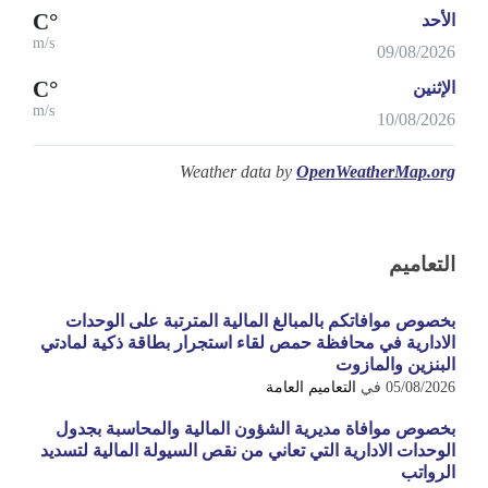
°C
الأحد
m/s
09/08/2026
°C
الإثنين
m/s
10/08/2026
Weather data by
OpenWeatherMap.org
التعاميم
بخصوص موافاتكم بالمبالغ المالية المترتبة على الوحدات
الادارية في محافظة حمص لقاء استجرار بطاقة ذكية لمادتي
البنزين والمازوت
05/08/2026
في
التعاميم العامة
بخصوص موافاة مديرية الشؤون المالية والمحاسبة بجدول
الوحدات الادارية التي تعاني من نقص السيولة المالية لتسديد
الرواتب