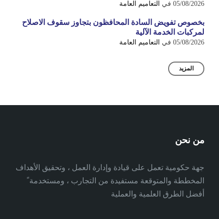
05/08/2026
في
التعاميم العامة
بخصوص تفويض السادة المحافظون بتجاوز سقوف الاصلاح
لمركبات الخدمة الآلية
05/08/2026
في
التعاميم العامة
المزيد
من نحن
جهة حكومية تعمل على قيادة وإدارة العمل ، وتحقيق الأهداف
المخططة والمتوقعة مستفيدة من التجارب ، ومستخدمة ً
أفضل الطرق العلمية والعملية