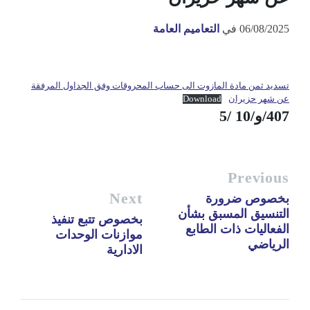
06/08/2025
في
التعاميم العامة
تسديد ثمن مادة المازوت الى حساب المحروقات وفق الجداول المرفقة
عن شهر حزيران
Download
407/و/10 /5
Previous
Next
بخصوص ضرورة
التنسيق المسبق بشأن
بخصوص تتبع تنفيذ
الفعاليات ذات الطابع
موازنات الوحدات
الرياضي
الادارية