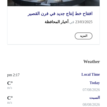
افتتاح خط إنتاج جديد في فرن القصير
23/03/2025
في
أخبار المحافظة
المزيد
Weather
Local Time
2:17 pm
°C
Today
m/s
07/08/2026
°C
السبت
m/s
08/08/2026