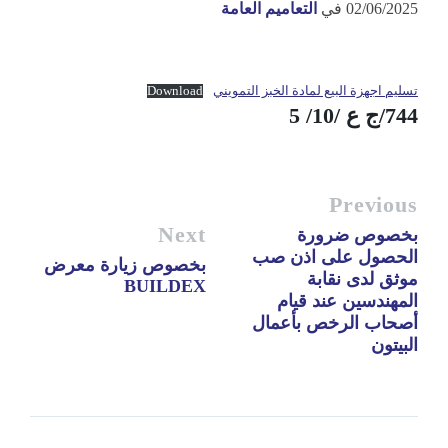
02/06/2025
في
التعاميم العامة
تسليم اجهزة البيع لمادة الخبز التمويني
Download
744/ج ع /10/ 5
Previous
Next
بخصوص ضرورة
الحصول على اذن صب
بخصوص زيارة معرض
موثق لدى نقابة
BUILDEX
المهندسين عند قيام
أصحاب الرخص بأعمال
البيتون