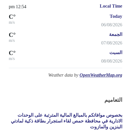
Local Time
12:54 pm
°C
Today
m/s
06/08/2026
°C
الجمعة
m/s
07/08/2026
°C
السبت
m/s
08/08/2026
Weather data by
OpenWeatherMap.org
التعاميم
بخصوص موافاتكم بالمبالغ المالية المترتبة على الوحدات
الادارية في محافظة حمص لقاء استجرار بطاقة ذكية لمادتي
البنزين والمازوت