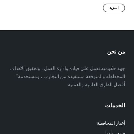
المزيد
من نحن
جهة حكومية تعمل على قيادة وإدارة العمل ، وتحقيق الأهداف
المخططة والمتوقعة مستفيدة من التجارب ، ومستخدمة ً
أفضل الطرق العلمية والعملية
الخدمات
أخبار المحافظة
حمص بلدنا