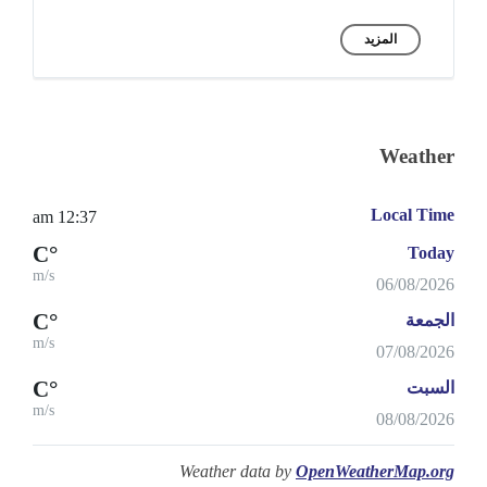
المزيد
Weather
Local Time
12:37 am
°C
Today
m/s
06/08/2026
°C
الجمعة
m/s
07/08/2026
°C
السبت
m/s
08/08/2026
Weather data by
OpenWeatherMap.org