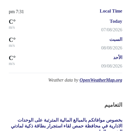
Local Time
7:31 pm
°C
Today
m/s
07/08/2026
°C
السبت
m/s
08/08/2026
°C
الأحد
m/s
09/08/2026
Weather data by
OpenWeatherMap.org
التعاميم
بخصوص موافاتكم بالمبالغ المالية المترتبة على الوحدات
الادارية في محافظة حمص لقاء استجرار بطاقة ذكية لمادتي