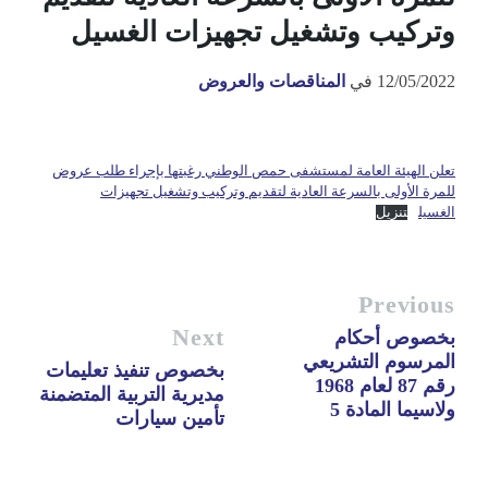
وتركيب وتشغيل تجهيزات الغسيل
12/05/2022
في
المناقصات والعروض
تعلن الهيئة العامة لمستشفى حمص الوطني رغبتها بإجراء طلب عروض
للمرة الأولى بالسرعة العادية لتقديم وتركيب وتشغيل تجهيزات
الغسيل
تنزيل
Previous
Next
بخصوص أحكام
المرسوم التشريعي
بخصوص تنفيذ تعليمات
رقم 87 لعام 1968
مديرية التربية المتضمنة
ولاسيما المادة 5
تأمين سيارات