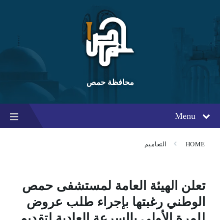
Ski
Ski
Ski
t
t
t
conten
foote
mai
navigatio
محافظة حمص
Menu
HOME
التعاميم
تعلن الهيئة العامة لمستشفى حمص
الوطني رغبتها بإجراء طلب عروض
للمرة الأولى بالسرعة العادية لتقديم