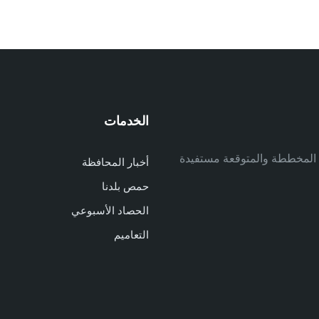
الخدمات
م
ف المخططة والمتوقعة مستفيدة
أخبار المحافظة
م
حمص بلدنا
م
الحصاد الأسبوعي
ا
ا
التعاميم
د