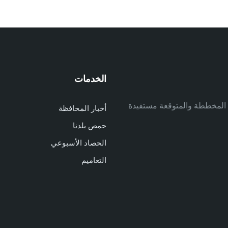
الخدمات
م
ف المخططة والمتوقعة مستفيدة
أخبار المحافظة
م
حمص بلدنا
م
الحصاد الأسبوعي
ا
ا
التعاميم
د