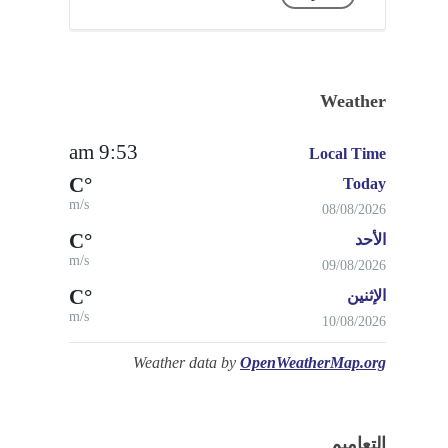
Weather
9:53 am
Local Time
°C
Today
m/s
08/08/2026
°C
الأحد
m/s
09/08/2026
°C
الإثنين
m/s
10/08/2026
Weather data by
OpenWeatherMap.org
التعاميم