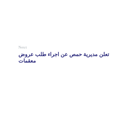
Next
تعلن مديرية حمص عن اجراء طلب عروض
معقمات