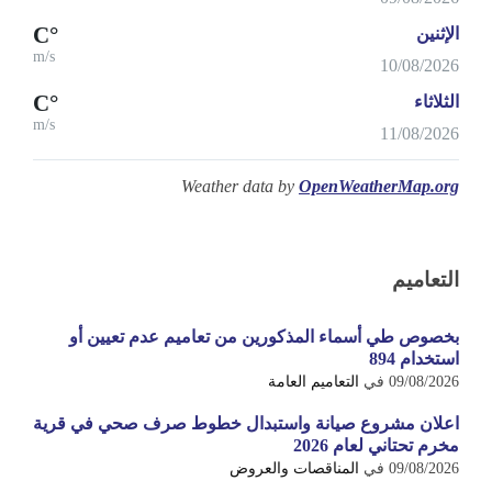
°C
الإثنين
m/s
10/08/2026
°C
الثلاثاء
m/s
11/08/2026
Weather data by
OpenWeatherMap.org
التعاميم
بخصوص طي أسماء المذكورين من تعاميم عدم تعيين أو
استخدام 894
09/08/2026
في
التعاميم العامة
اعلان مشروع صيانة واستبدال خطوط صرف صحي في قرية
مخرم تحتاني لعام 2026
09/08/2026
في
المناقصات والعروض