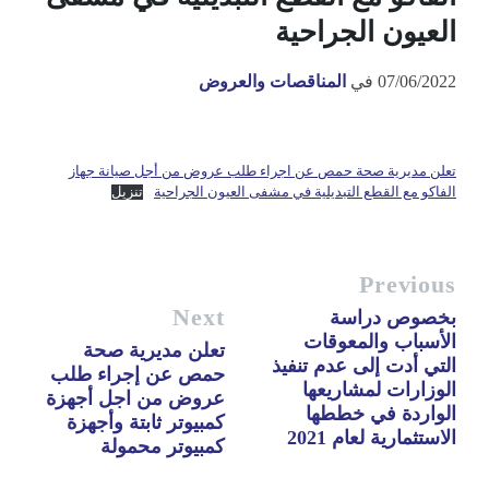
العيون الجراحية
07/06/2022
في
المناقصات والعروض
تعلن مديرية صحة حمص عن اجراء طلب عروض من أجل صيانة جهاز
الفاكو مع القطع التبديلية في مشفى العيون الجراحية
تنزيل
Previous
Next
بخصوص دراسة
الأسباب والمعوقات
تعلن مديرية صحة
التي أدت إلى عدم تنفيذ
حمص عن إجراء طلب
الوزارات لمشاريعها
عروض من اجل أجهزة
الواردة في خططها
كمبيوتر ثابتة وأجهزة
الاستثمارية لعام 2021
كمبيوتر محمولة