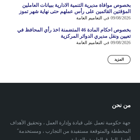
بخصوص موافاة مديرية التنمية الادارية ببيانات العاملين
المؤقتين القائمين على رأس عملهم حتى نهاية شهر تموز
09/08/2026
في
التعاميم العامة
بخصوص احكام المادة 46 المتضمنة اخذ رأي المحافظ في
تعيين ونقل مديري الدوائر المركزية
09/08/2026
في
التعاميم العامة
المزيد
من نحن
جهة حكومية تعمل على قيادة وإدارة العمل ، وتحقيق الأهداف
المخططة والمتوقعة مستفيدة من التجارب ، ومستخدمة ً
أفضل الطرق العلمية والعملية