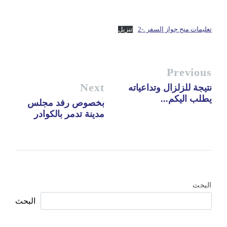
تعليمات منح جواز السفر .-2
تنزيل
Previous
Next
نتيجة للزلزال وتداعياته
يطلب اليكم...
بخصوص رفد مجلس
مدينة تدمر بالكوادر
البحث
البحث