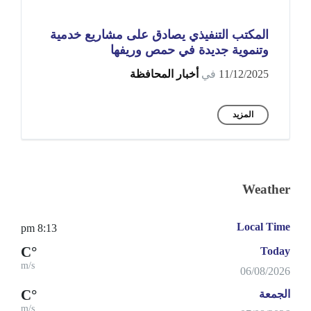
المكتب التنفيذي يصادق على مشاريع خدمية
وتنموية جديدة في حمص وريفها
11/12/2025
في
أخبار المحافظة
المزيد
Weather
Local Time
8:13 pm
°C
Today
m/s
06/08/2026
°C
الجمعة
m/s