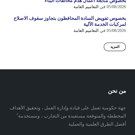
بخصوص متابعة اعمال هدم مخالفات البناء
05/08/2026
في
التعاميم العامة
بخصوص تفويض السادة المحافظون بتجاوز سقوف الاصلاح
لمركبات الخدمة الآلية
05/08/2026
في
التعاميم العامة
المزيد
من نحن
جهة حكومية تعمل على قيادة وإدارة العمل ، وتحقيق الأهداف
المخططة والمتوقعة مستفيدة من التجارب ، ومستخدمة ً
أفضل الطرق العلمية والعملية