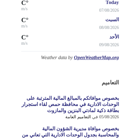
°C
Today
m/s
07/08/2026
°C
السبت
m/s
08/08/2026
°C
الأحد
m/s
09/08/2026
Weather data by
OpenWeatherMap.org
التعاميم
بخصوص موافاتكم بالمبالغ المالية المترتبة على
الوحدات الادارية في محافظة حمص لقاء استجرار
بطاقة ذكية لمادتي البنزين والمازوت
05/08/2026
في
التعاميم العامة
بخصوص موافاة مديرية الشؤون المالية
والمحاسبة بجدول الوحدات الادارية التي تعاني من