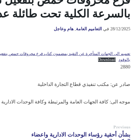
بالسرعة الكلية تحت طائلة عدم
28/12/2025
في
التعاميم العامة
,
هام وعاجل
بالوقود
Download
2880
صادر عن: مكتب تنفيذي قطاع التجارة الداخلية
موجه الى: كافة الجهات العامة والمرتبطة وكافة الوحدات الادارية
Previous
بشأن أحقية رؤساء الوحدات الادارية واعضاء