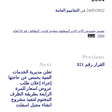
24/05/2022
في
التعاميم العامة
تعميم بخصوص الإجراءات المتعلقة بتطبيق قانون النظافة رقم 49 لعام
2004
تنزيل
Previous
Next
القرار رقم 821
تعلن مديرية الخدمات
الفنية بحمص عن حاجتها
إجراء إعلان طلب
عروض اسعار للمرة
الرابعة بطريقة الظرف
المختوم لتنفيذ مشروع
انشاء مجبل اسفلت