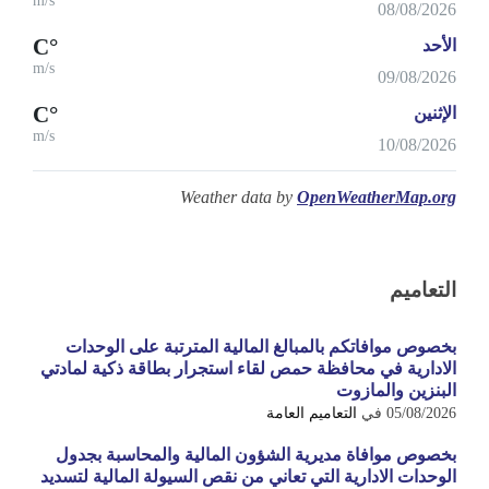
m/s
08/08/2026
°C
الأحد
m/s
09/08/2026
°C
الإثنين
m/s
10/08/2026
Weather data by
OpenWeatherMap.org
التعاميم
بخصوص موافاتكم بالمبالغ المالية المترتبة على الوحدات
الادارية في محافظة حمص لقاء استجرار بطاقة ذكية لمادتي
البنزين والمازوت
05/08/2026
في
التعاميم العامة
بخصوص موافاة مديرية الشؤون المالية والمحاسبة بجدول
الوحدات الادارية التي تعاني من نقص السيولة المالية لتسديد