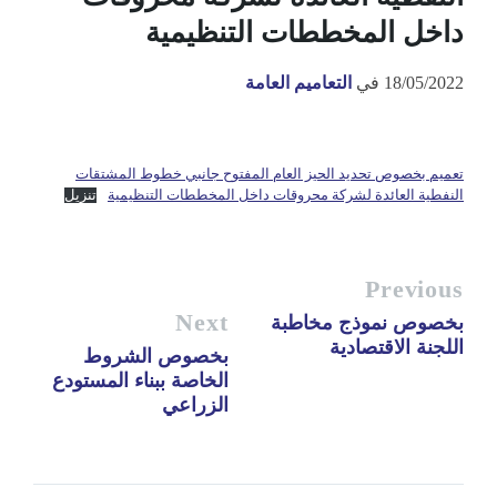
داخل المخططات التنظيمية
18/05/2022
في
التعاميم العامة
تعميم بخصوص تحديد الحيز العام المفتوح جانبي خطوط المشتقات
النفطية العائدة لشركة محروقات داخل المخططات التنظيمية
تنزيل
Previous
Next
بخصوص نموذج مخاطبة
اللجنة الاقتصادية
بخصوص الشروط
الخاصة ببناء المستودع
الزراعي