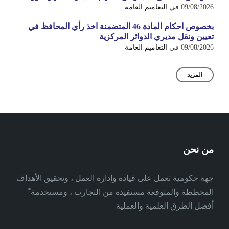
09/08/2026
في
التعاميم العامة
بخصوص احكام المادة 46 المتضمنة اخذ رأي المحافظ في
تعيين ونقل مديري الدوائر المركزية
09/08/2026
في
التعاميم العامة
المزيد
من نحن
جهة حكومية تعمل على قيادة وإدارة العمل ، وتحقيق الأهداف
المخططة والمتوقعة مستفيدة من التجارب ، ومستخدمة ً
أفضل الطرق العلمية والعملية