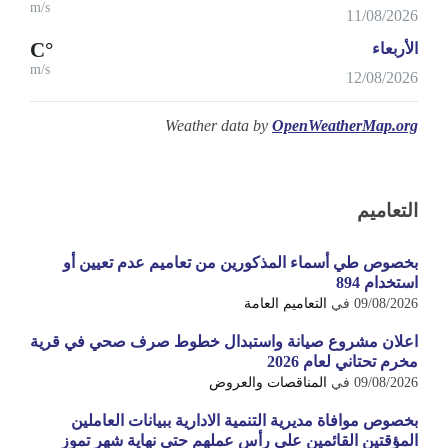
m/s
11/08/2026
°C
الأربعاء
m/s
12/08/2026
Weather data by
OpenWeatherMap.org
التعاميم
بخصوص طي أسماء المذكورين من تعاميم عدم تعيين أو
استخدام 894
09/08/2026
في
التعاميم العامة
اعلان مشروع صيانة واستبدال خطوط صرف صحي في قرية
مخرم تحتاني لعام 2026
09/08/2026
في
المناقصات والعروض
بخصوص موافاة مديرية التنمية الادارية ببيانات العاملين
المؤقتين القائمين على رأس عملهم حتى نهاية شهر تموز