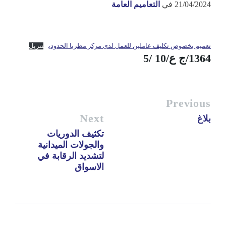
21/04/2024
في
التعاميم العامة
تعميم بخصوص تكليف عاملين للعمل لدى مركز مطربا الحدودي
تنزيل
1364/ج ع/10 /5
Previous
Next
بلاغ
تكثيف الدوريات
والجولات الميدانية
لتشديد الرقابة في
الاسواق