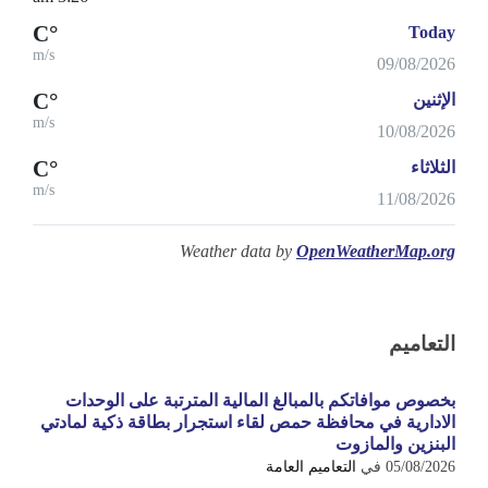
°C
Today
m/s
09/08/2026
°C
الإثنين
m/s
10/08/2026
°C
الثلاثاء
m/s
11/08/2026
Weather data by
OpenWeatherMap.org
التعاميم
بخصوص موافاتكم بالمبالغ المالية المترتبة على الوحدات
الادارية في محافظة حمص لقاء استجرار بطاقة ذكية لمادتي
البنزين والمازوت
05/08/2026
في
التعاميم العامة