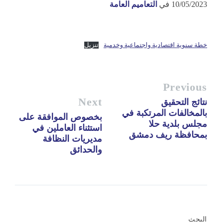
10/05/2023
في
التعاميم العامة
خطة سنوية اقتصادية واجتماعية وخدمية
تنزيل
Previous
Next
نتائج التحقيق
بالمخالفات المرتكبة في
بخصوص الموافقة على
مجلس بلدية حلا
استثناء العاملين في
بمحافظة ريف دمشق
مديريات النظافة
والحدائق
البحث