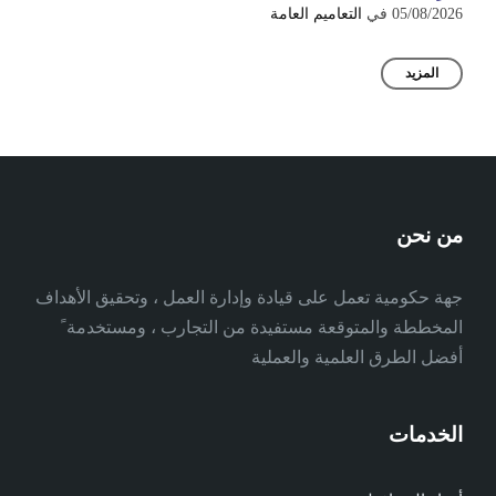
05/08/2026
في
التعاميم العامة
المزيد
من نحن
جهة حكومية تعمل على قيادة وإدارة العمل ، وتحقيق الأهداف
المخططة والمتوقعة مستفيدة من التجارب ، ومستخدمة ً
أفضل الطرق العلمية والعملية
الخدمات