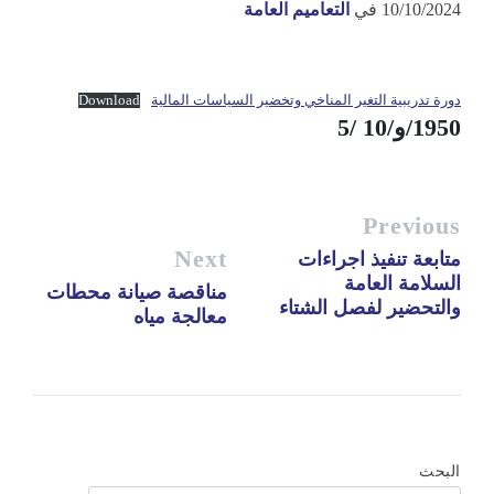
10/10/2024
في
التعاميم العامة
دورة تدريبية التغير المناخي وتخضير السياسات المالية
Download
1950/و/10 /5
Previous
Next
متابعة تنفيذ اجراءات
السلامة العامة
مناقصة صيانة محطات
والتحضير لفصل الشتاء
معالجة مياه
البحث