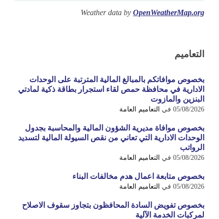
Weather data by
OpenWeatherMap.org
التعاميم
بخصوص موافاتكم بالمبالغ المالية المترتبة على الوحدات
الادارية في محافظة حمص لقاء استجرار بطاقة ذكية لمادتي
البنزين والمازوت
05/08/2026
في
التعاميم العامة
بخصوص موافاة مديرية الشؤون المالية والمحاسبة بجدول
الوحدات الادارية التي تعاني من نقص السيولة المالية لتسديد
الرواتب
05/08/2026
في
التعاميم العامة
بخصوص متابعة اعمال هدم مخالفات البناء
05/08/2026
في
التعاميم العامة
بخصوص تفويض السادة المحافظون بتجاوز سقوف الاصلاح
لمركبات الخدمة الآلية