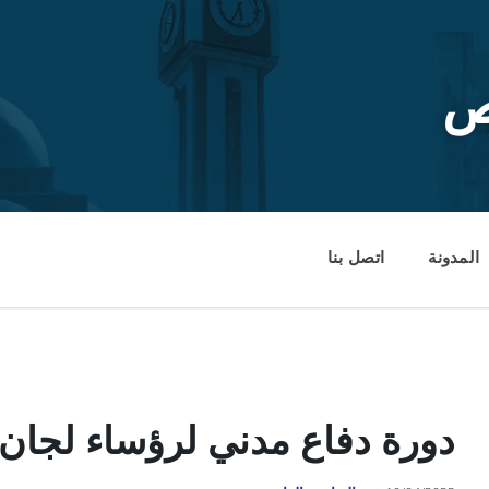
ص
المدونة
اتصل بنا
دورة دفاع مدني لرؤساء لجان ا