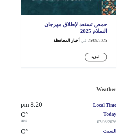
حمص تستعد لإطلاق مهرجان
السلام 2025
25/09/2025
في
أخبار المحافظة
المزيد
Weather
8:20 pm
Local Time
°C
Today
m/s
07/08/2026
°C
السبت