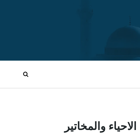
لاحياء والمخاتير