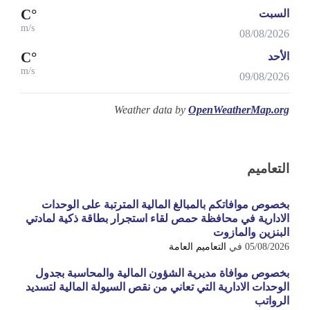
°C
السبت
m/s
08/08/2026
°C
الأحد
m/s
09/08/2026
Weather data by
OpenWeatherMap.org
التعاميم
بخصوص موافاتكم بالمبالغ المالية المترتبة على الوحدات
الادارية في محافظة حمص لقاء استجرار بطاقة ذكية لمادتي
البنزين والمازوت
05/08/2026
في
التعاميم العامة
بخصوص موافاة مديرية الشؤون المالية والمحاسبة بجدول
الوحدات الادارية التي تعاني من نقص السيولة المالية لتسديد
الرواتب