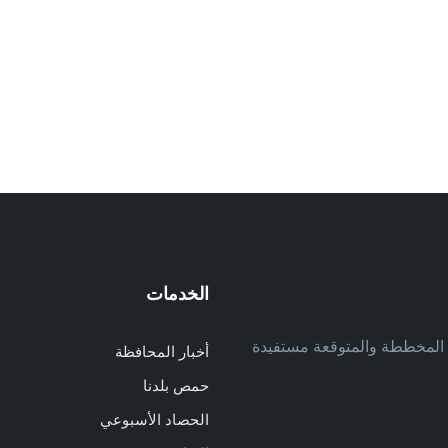
الخدمات
م
ف المخططة والمتوقعة مستفيدة
أخبار المحافظة
م
حمص بلدنا
م
الحصاد الأسبوعي
ا
ا