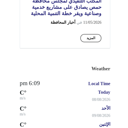
المكتب التنفيذي لمجلس محافظة
حمص يصادق على مشاريع خدمية
وصناعية ويقر خطة التنمية المحلية
11/05/2026
في
أخبار المحافظة
المزيد
Weather
6:09 pm
Local Time
°C
Today
m/s
08/08/2026
°C
الأحد
m/s
09/08/2026
°C
الإثنين