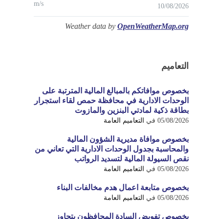
m/s
10/08/2026
Weather data by
OpenWeatherMap.org
التعاميم
بخصوص موافاتكم بالمبالغ المالية المترتبة على
الوحدات الادارية في محافظة حمص لقاء استجرار
بطاقة ذكية لمادتي البنزين والمازوت
05/08/2026
في
التعاميم العامة
بخصوص موافاة مديرية الشؤون المالية
والمحاسبة بجدول الوحدات الادارية التي تعاني من
نقص السيولة المالية لتسديد الرواتب
05/08/2026
في
التعاميم العامة
بخصوص متابعة اعمال هدم مخالفات البناء
05/08/2026
في
التعاميم العامة
بخصوص تفويض السادة المحافظون بتجاوز