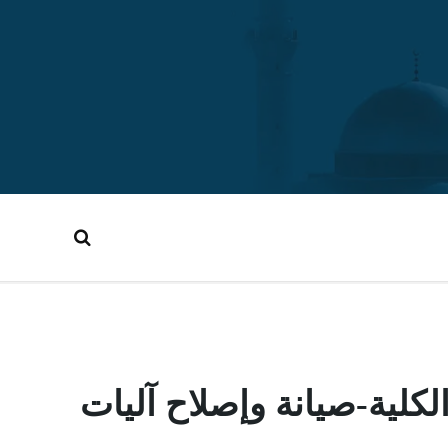
لية-صيانة وإصلاح آليات