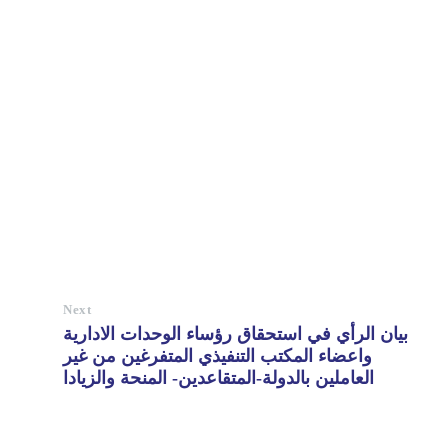
Next
بيان الرأي في استحقاق رؤساء الوحدات الادارية
واعضاء المكتب التنفيذي المتفرغين من غير
العاملين بالدولة-المتقاعدين- المنحة والزيادا