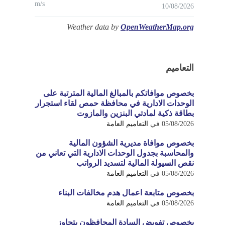
m/s
10/08/2026
Weather data by
OpenWeatherMap.org
التعاميم
بخصوص موافاتكم بالمبالغ المالية المترتبة على
الوحدات الادارية في محافظة حمص لقاء استجرار
بطاقة ذكية لمادتي البنزين والمازوت
05/08/2026
في
التعاميم العامة
بخصوص موافاة مديرية الشؤون المالية
والمحاسبة بجدول الوحدات الادارية التي تعاني من
نقص السيولة المالية لتسديد الرواتب
05/08/2026
في
التعاميم العامة
بخصوص متابعة اعمال هدم مخالفات البناء
05/08/2026
في
التعاميم العامة
بخصوص تفويض السادة المحافظون بتجاوز