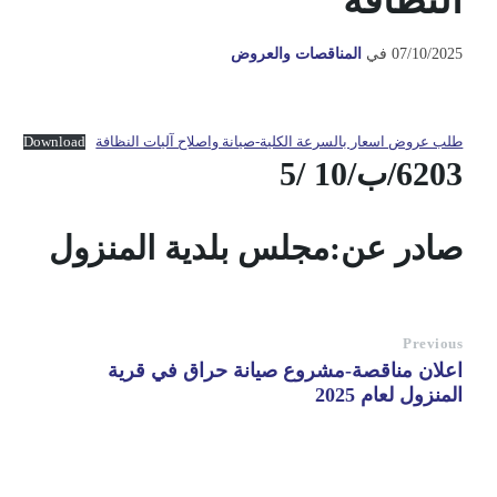
النظافة
07/10/2025
في
المناقصات والعروض
طلب عروض اسعار بالسرعة الكلية-صيانة واصلاح آليات النظافة
Download
6203/ب/10 /5
صادر عن:مجلس بلدية المنزول
Previous
اعلان مناقصة-مشروع صيانة حراق في قرية
المنزول لعام 2025