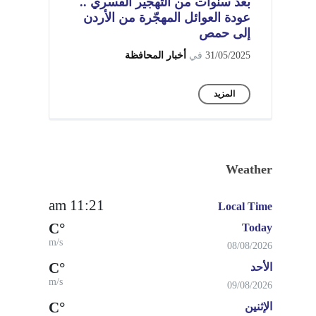
بعد سنوات من التهجير القسري ..
عودة العوائل المهجّرة من الأردن
إلى حمص
31/05/2025
في
أخبار المحافظة
المزيد
Weather
11:21 am
Local Time
°C
Today
m/s
08/08/2026
°C
الأحد
m/s
09/08/2026
°C
الإثنين