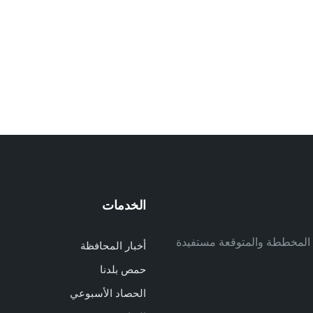
الخدمات
م
ف المخططة والمتوقعة مستفيدة
أخبار المحافظة
م
حمص بلدنا
م
الحصاد الأسبوعي
ا
ا