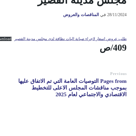
مجلس مدينة القصير
28/11/2024
في
المناقصات والعروض
طلب عروض اسعار لاجراء صيانة اليات نظافة لدى مجلس مدينة القصير
wnload
409/ص
Previous
Pages from التوصيات العامة التي تم الاتفاق عليها
بموجب مناقشات المجلس الاعلى للتخطيط
الاقتصادي والاجتماعي لعام 2025