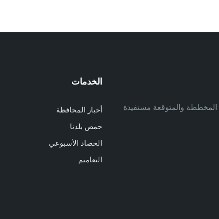
الخدمات
م
ف المخططة والمتوقعة مستفيدة
أخبار المحافظة
م
حمص بلدنا
م
الحصاد الأسبوعي
ا
ا
التعاميم
د