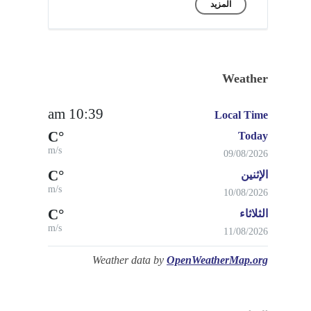
المزيد
Weather
10:39 am
Local Time
°C
Today
m/s
09/08/2026
°C
الإثنين
m/s
10/08/2026
°C
الثلاثاء
m/s
11/08/2026
Weather data by
OpenWeatherMap.org