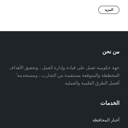
المزيد
من نحن
جهة حكومية تعمل على قيادة وإدارة العمل ، وتحقيق الأهداف
المخططة والمتوقعة مستفيدة من التجارب ، ومستخدمة ً
أفضل الطرق العلمية والعملية
الخدمات
أخبار المحافظة