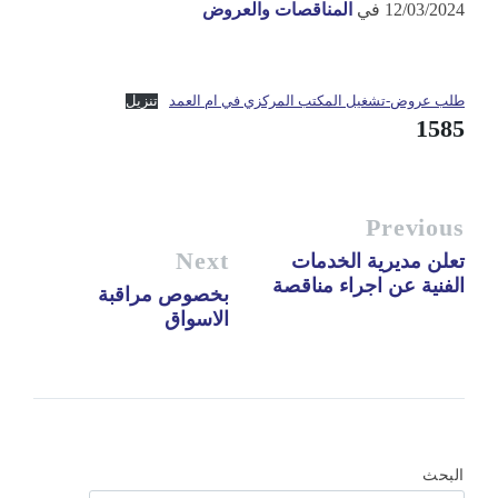
12/03/2024
في
المناقصات والعروض
طلب عروض-تشغيل المكتب المركزي في ام العمد
تنزيل
1585
Previous
Next
تعلن مديرية الخدمات
الفنية عن اجراء مناقصة
بخصوص مراقبة
الاسواق
البحث