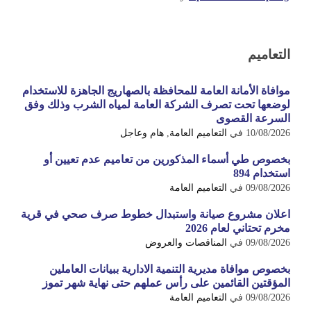
التعاميم
موافاة الأمانة العامة للمحافظة بالصهاريج الجاهزة للاستخدام
لوضعها تحت تصرف الشركة العامة لمياه الشرب وذلك وفق
السرعة القصوى
10/08/2026
في
التعاميم العامة
,
هام وعاجل
بخصوص طي أسماء المذكورين من تعاميم عدم تعيين أو
استخدام 894
09/08/2026
في
التعاميم العامة
اعلان مشروع صيانة واستبدال خطوط صرف صحي في قرية
مخرم تحتاني لعام 2026
09/08/2026
في
المناقصات والعروض
بخصوص موافاة مديرية التنمية الادارية ببيانات العاملين
المؤقتين القائمين على رأس عملهم حتى نهاية شهر تموز
09/08/2026
في
التعاميم العامة